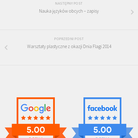
NASTĘPNY POST
Nauka języków obcych – zapisy
POPRZEDNI POST
Warsztaty plastyczne z okazji Dnia Flagi 2014