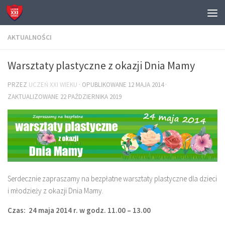
AKTUALNOŚCI
Warsztaty plastyczne z okazji Dnia Mamy
PRZEZ
UCZEŃ XXI WIEKU
· OPUBLIKOWANE
12 MAJA 2014
·
ZAKTUALIZOWANE
22 PAŹDZIERNIKA 2019
Serdecznie zapraszamy na bezpłatne warsztaty plastyczne dla dzieci
i młodzieży z okazji Dnia Mamy.
Czas: 24 maja 2014 r. w godz. 11.00 – 13.00