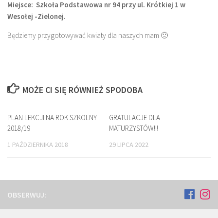
Miejsce: Szkoła Podstawowa nr 94 przy ul. Krótkiej 1 w
Wesołej -Zielonej.
Będziemy przygotowywać kwiaty dla naszych mam 🙂
MOŻE CI SIĘ RÓWNIEŻ SPODOBA
PLAN LEKCJI NA ROK SZKOLNY
GRATULACJE DLA
2018/19
MATURZYSTÓW!!!
1 PAŹDZIERNIKA 2018
29 LIPCA 2022
OBSERWUJ: