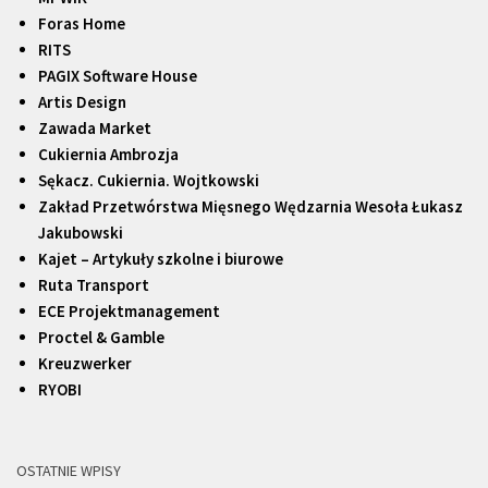
Foras Home
RITS
PAGIX Software House
Artis Design
Zawada Market
Cukiernia Ambrozja
Sękacz. Cukiernia. Wojtkowski
Zakład Przetwórstwa Mięsnego Wędzarnia Wesoła Łukasz
Jakubowski
Kajet – Artykuły szkolne i biurowe
Ruta Transport
ECE Projektmanagement
Proctel & Gamble
Kreuzwerker
RYOBI
OSTATNIE WPISY