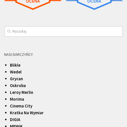
NASI DARCZYŃCY
Blikle
Wedel
Grycan
Oskroba
Leroy Merlin
Morima
Cinema City
Kratka Na Wymiar
DIGIA
MPWiK