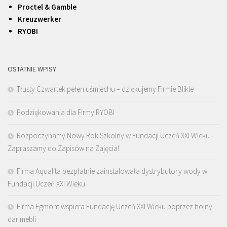
Proctel & Gamble
Kreuzwerker
RYOBI
OSTATNIE WPISY
Tłusty Czwartek pełen uśmiechu – dziękujemy Firmie Blikle
Podziękowania dla Firmy RYOBI
Rozpoczynamy Nowy Rok Szkolny w Fundacji Uczeń XXI Wieku –
Zapraszamy do Zapisów na Zajęcia!
Firma Aqualita bezpłatnie zainstalowała dystrybutory wody w
Fundacji Uczeń XXI Wieku
Firma Egmont wspiera Fundację Uczeń XXI Wieku poprzez hojny
dar mebli