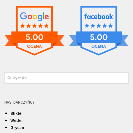
NASI DARCZYŃCY
Blikle
Wedel
Grycan