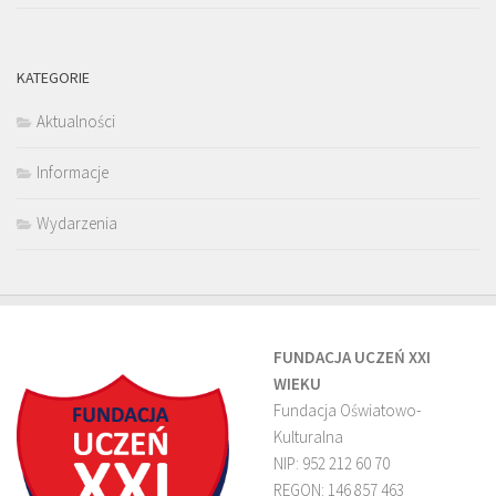
KATEGORIE
Aktualności
Informacje
Wydarzenia
FUNDACJA UCZEŃ XXI
WIEKU
Fundacja Oświatowo-
Kulturalna
NIP: 952 212 60 70
REGON: 146 857 463