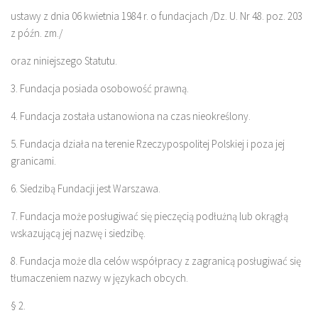
ustawy z dnia 06 kwietnia 1984 r. o fundacjach /Dz. U. Nr 48. poz. 203
z późn. zm./
oraz niniejszego Statutu.
3. Fundacja posiada osobowość prawną.
4. Fundacja została ustanowiona na czas nieokreślony.
5. Fundacja działa na terenie Rzeczypospolitej Polskiej i poza jej
granicami.
6. Siedzibą Fundacji jest Warszawa.
7. Fundacja może posługiwać się pieczęcią podłużną lub okrągłą
wskazującą jej nazwę i siedzibę.
8. Fundacja może dla celów współpracy z zagranicą posługiwać się
tłumaczeniem nazwy w językach obcych.
§ 2.