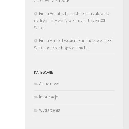
Zapisów na Zajęcia!
Firma Aqualita bezpłatnie zainstalowała
dystrybutory wody w Fundacji Uczeń XXI
Wieku
Firma Egmont wspiera Fundację Uczeń XXI
Wieku poprzez hojny dar mebli
KATEGORIE
Aktualności
Informacje
Wydarzenia