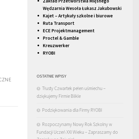
Zakład Przetwórstwa Mięsnego
Wędzarnia Wesoła Łukasz Jakubowski
Kajet – Artykuły szkolne i biurowe
Ruta Transport
ECE Projektmanagement
Proctel & Gamble
Kreuzwerker
RYOBI
OSTATNIE WPISY
ECZNE
Tłusty Czwartek pełen uśmiechu –
dziękujemy Firmie Blikle
Podziękowania dla Firmy RYOBI
Rozpoczynamy Nowy Rok Szkolny w
Fundacji Uczeń XXI Wieku – Zapraszamy do