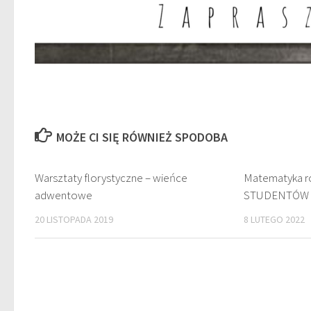
MOŻE CI SIĘ RÓWNIEŻ SPODOBA
Warsztaty florystyczne – wieńce
Matematyka r
adwentowe
STUDENTÓW
20 LISTOPADA 2019
8 LUTEGO 2022