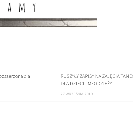
ozszerzona dla
RUSZYŁY ZAPISY NA ZAJĘCIA TAN
DLA DZIECI I MŁODZIEŻY
27 WRZEŚNIA 2019