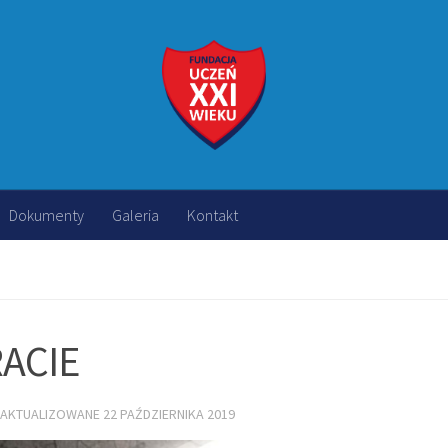
Dokumenty
Galeria
Kontakt
RACIE
ZAKTUALIZOWANE
22 PAŹDZIERNIKA 2019